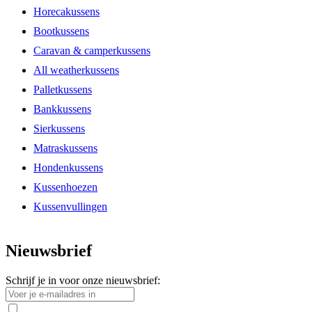
Horecakussens
Bootkussens
Caravan & camperkussens
All weatherkussens
Palletkussens
Bankkussens
Sierkussens
Matraskussens
Hondenkussens
Kussenhoezen
Kussenvullingen
Nieuwsbrief
Schrijf je in voor onze nieuwsbrief: