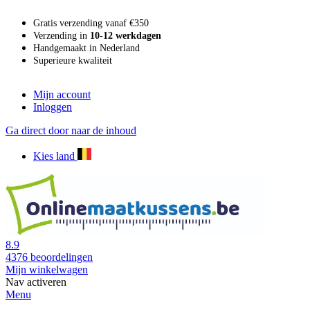
Gratis verzending vanaf €350
Verzending in
10-12 werkdagen
Handgemaakt in Nederland
Superieure kwaliteit
Mijn account
Inloggen
Ga direct door naar de inhoud
Kies land
8.9
4376
beoordelingen
Mijn winkelwagen
Nav activeren
Menu