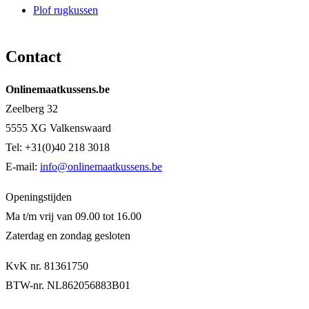
Plof rugkussen
Contact
Onlinemaatkussens.be
Zeelberg 32
5555 XG Valkenswaard
Tel: +31(0)40 218 3018
E-mail:
info@onlinemaatkussens.be
Openingstijden
Ma t/m vrij van 09.00 tot 16.00
Zaterdag en zondag gesloten
KvK nr. 81361750
BTW-nr. NL862056883B01