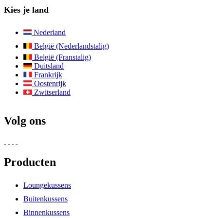
Kies je land
Nederland
België (Nederlandstalig)
België (Franstalig)
Duitsland
Frankrijk
Oostenrijk
Zwitserland
Volg ons
Producten
Loungekussens
Buitenkussens
Binnenkussens