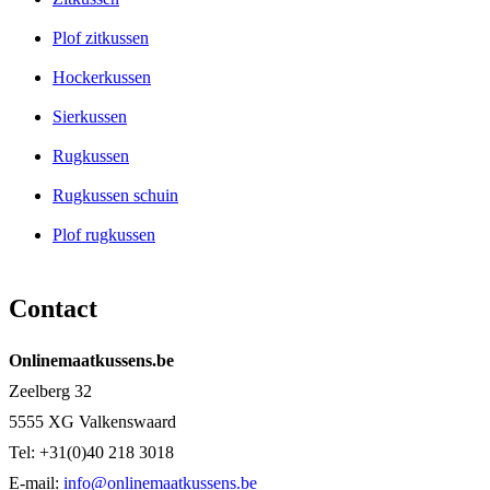
Plof zitkussen
Hockerkussen
Sierkussen
Rugkussen
Rugkussen schuin
Plof rugkussen
Contact
Onlinemaatkussens.be
Zeelberg 32
5555 XG Valkenswaard
Tel: +31(0)40 218 3018
E-mail:
info@onlinemaatkussens.be