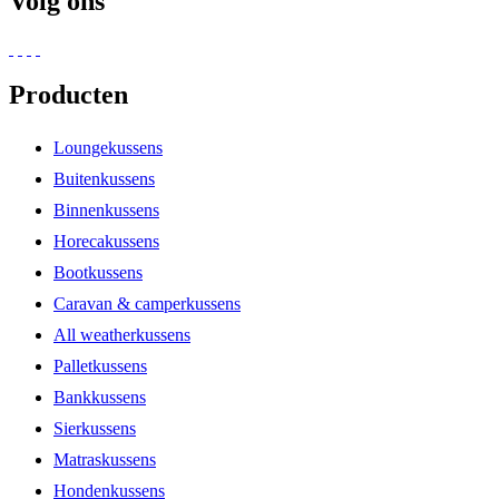
Volg ons
Producten
Loungekussens
Buitenkussens
Binnenkussens
Horecakussens
Bootkussens
Caravan & camperkussens
All weatherkussens
Palletkussens
Bankkussens
Sierkussens
Matraskussens
Hondenkussens